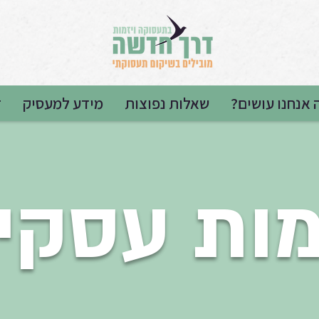
 אנחנו עושים?
שאלות נפוצות
מידע למעסיק
ד
מות עסקי