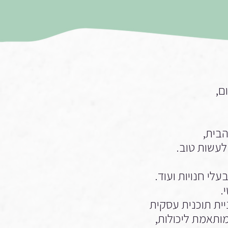
ם,
בית,
לעשות טוב.
לי חנויות ועוד.
י.
יית תוכנית עסקית
ותאמת ליכולות,