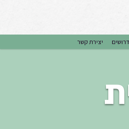
רושים
יצירת קשר
ת