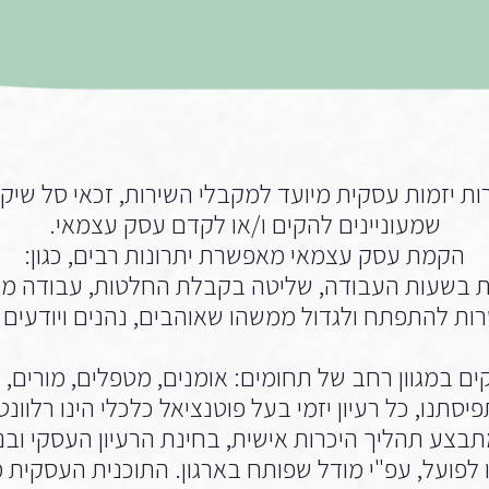
ות יזמות עסקית מיועד למקבלי השירות, זכאי סל שיקו
שמעוניינים להקים ו/או לקדם עסק עצמאי.
הקמת עסק עצמאי מאפשרת יתרונות רבים, כגון:
ת בשעות העבודה, שליטה בקבלת החלטות, עבודה מה
ות להתפתח ולגדול ממשהו שאוהבים, נהנים ויודעים 
ים במגוון רחב של תחומים: אומנים, מטפלים, מורים, בע
יסתנו, כל רעיון יזמי בעל פוטנציאל כלכלי הינו רלוונט
תבצע תהליך היכרות אישית, בחינת הרעיון העסקי ובנ
לפועל, עפ"י מודל שפותח בארגון. התוכנית העסקית מ