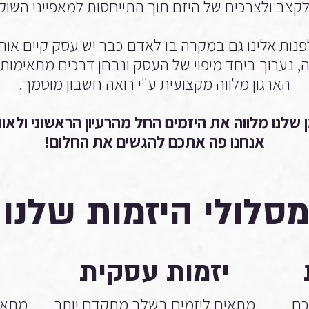
לקצב ולצרכים של היזם תוך התייחסות למאפייני השו
 לפנות אלינו גם במקרה בו לאדם כבר יש עסק קיים אותו
 נערוך ביחד מיפוי של העסק ונבחן דרכים מתאימות 
הארגון מלווה מקצועית ע"י רואה חשבון מוסמך.
 שלנו מלווה את היזמים החל מהרעיון הראשוני ולאו
אנחנו פה אתכם להגשים את החלום!
סלולי היזמות שלנו
יזמות עסקית
כם
מתאים ליזמים בשלב מתקדם יותר
מתאי