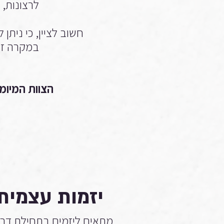
לרצונות, 
חשוב לציין, כי ניתן
במקרה זה,
הצוות המיומן
מ
יזמות עצמית
מתאים ליזמים בתחילת דר