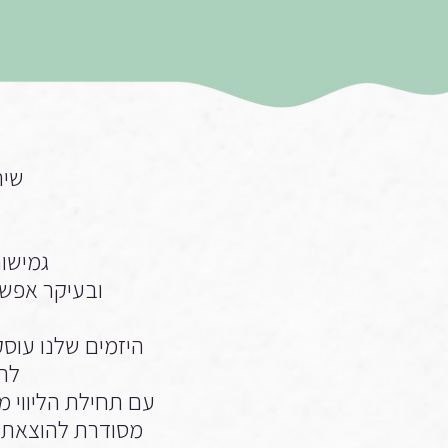
שיר
גמישו
ובעיקר אפשר
היזמים שלנו עוסק
לתפ
עם תחילת הליווי מ
מסודרת להוצאתו 