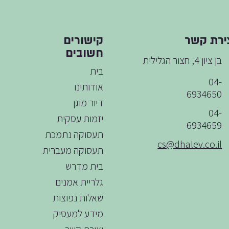
ירת קשר
קישורים
חשובים
בן ציון 4, חצור הגלילית
בית
04-
אודותינו
6934650
דיור מוגן
04-
יזמות עסקית
6934659
תעסוקה נתמכת
cs@dhalev.co.il
תעסוקה מעברית
בית מדרש
גלריית אמנים
שאלות נפוצות
מידע למעסיק