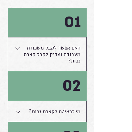
01
האם אפשר לקבל משכורת
מעבודה ועדיין לקבל קצבת
נכות?
בשנת 2008 נחקק חוק
02
לרון שמאפשר למקבלי
קצבאות לעבוד בשוק
החופשי ועדיין לקבל
קצבה. בעקבות יישום
החוק, מקבל קצבת נכות
מי זכאי/ת לקצבת נכות?
שייצא לעבוד לא יפגע מכך
וימשיך לקבל קצבה מלאה
מוסד הביטוח הלאומי