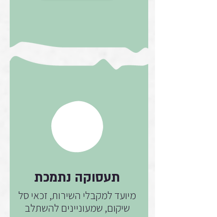
תעסוקה נתמכת
מיועד למקבלי השירות, זכאי סל
שיקום, שמעוניינים להשתלב