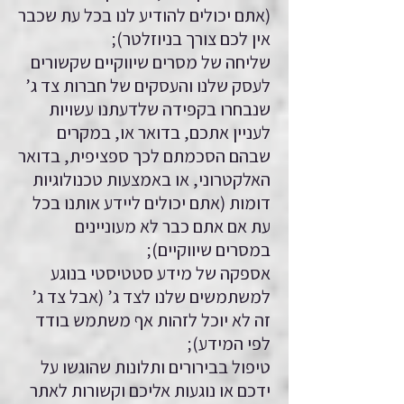
(אתם יכולים להודיע לנו בכל עת שכבר
אין לכם צורך בניוזלטר);
שליחה של מסרים שיווקיים שקשורים
לעסק שלנו והעסקים של חברות צד ג’
שנבחרו בקפידה שלדעתנו עשויות
לעניין אתכם, בדואר או, במקרים
שבהם הסכמתם לכך ספציפית, בדואר
האלקטרוני, או באמצעות טכנולוגיות
דומות (אתם יכולים ליידע אותנו בכל
עת אם אתם כבר לא מעוניינים
במסרים שיווקיים);
אספקה של מידע סטטיסטי בנוגע
למשתמשים שלנו לצד ג’ (אבל צד ג’
זה לא יוכל לזהות אף משתמש בודד
לפי המידע);
טיפול בבירורים ותלונות שהוגשו על
ידכם או נוגעות אליכם וקשורות לאתר