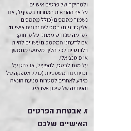
ולמחיקה של פרטים אישיים.
על אף ההוראות האחרות בסעיף ו’, אנו
נשמור מסמכים (כולל מסמכים
אלקטרוניים) המכילים נתונים אישיים:
לפי מה שנדרש מאתנו על פי חוק;
אם לדעתנו המסמכים עשויים להיות
רלוונטיים לכל הליך משפטי מתמשך
או פוטנציאלי;
על מנת לבסס, להפעיל, או להגן על
זכויותינו המשפטיות (כולל אספקה של
מידע לאחרים למטרות מניעת הונאה
והפחתה של סיכון אשראי).
ז. אבטחת הפרטים
האישיים שלכם