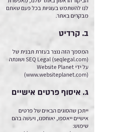
הביקור הראשון באתר שלנו, מאפשרת
לנו להשתמש בעוגיות בכל פעם שאתם
מבקרים באתר.
ב. קרדיט
המסמך הזה נוצר בעזרת תבנית של
SEQ Legal (seqlegal.com) ושונתה
על ידי Website Planet
(
www.websiteplanet.com
)
ג. איסוף פרטים אישיים
ייתכן שהסוגים הבאים של פרטים
אישיים ייאספו, יאוחסנו, ויעשה בהם
שימוש: