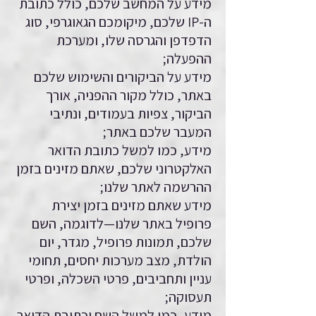
מידע על המחשב שלכם, כולל כתובת
ה-IP שלכם, מיקומכם הגאוגרפי, סוג
הדפדפן והגרסה שלו, ומערכת
ההפעלה;
מידע על הביקורים והשימוש שלכם
באתר, כולל מקור ההפניה, אורך
הביקור, צפיות בעמודים, ונתיבי
המעבר שלכם באתר;
מידע, כמו למשל כתובת הדואר
האלקטרוני שלכם, שאתם מזינים בזמן
ההרשמה לאתר שלנו;
מידע שאתם מזינים בזמן יצירת
פרופיל באתר שלנו—לדוגמה, השם
שלכם, תמונות פרופיל, מגדר, יום
הולדת, מצב מערכות יחסים, תחומי
עניין ותחביבים, פרטי השכלה, ופרטי
תעסוקה;
מידע, כמו למשל השם וכתובת הדואר