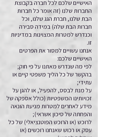
האישיים שלכם לכל חברה בקבוצת
החברות שלנו (זה אומר כל חברות
הבת שלנו, חברת הגג שלנו, וכל
חברות הבת שלה) במידה סבירה
וכנדרש למטרות המצוינות במדיניות
זו.
אנחנו עשויים למסור את הפרטים
האישיים שלכם:
לפי מה שנדרש מאתנו על פי חוק;
בהקשר של כל הליך משפטי קיים או
עתידי;
על מנת לבסס, להפעיל, או להגן על
זכויותינו המשפטיות (כולל אספקה של
מידע לאחרים למטרות מניעת הונאה
והפחתה של סיכון אשראי);
לרוכש (או הרוכש הפוטנציאלי) של כל
עסק או רכוש שאנחנו רוכשים (או