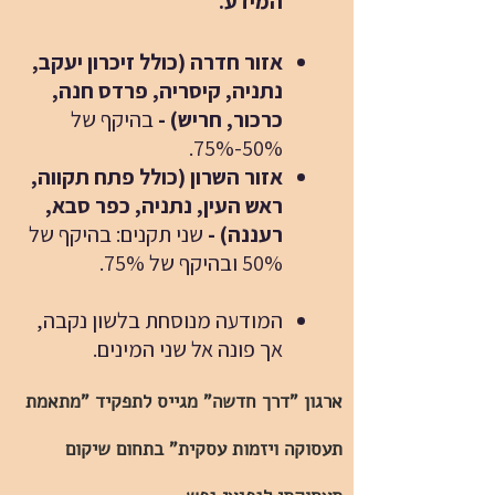
המידע.
אזור חדרה (כולל זיכרון יעקב,
נתניה, קיסריה, פרדס חנה,
כרכור, חריש) -
בהיקף של
50%-75%.
אזור השרון (כולל פתח תקווה,
ראש העין, נתניה, כפר סבא,
רעננה) -
שני תקנים: בהיקף של
50% ובהיקף של 75%.
המודעה מנוסחת בלשון נקבה,
אך פונה אל שני המינים.
ארגון "דרך חדשה" מגייס לתפקיד "מתאמת
תעסוקה ויזמות עסקית"
בתחום שיקום