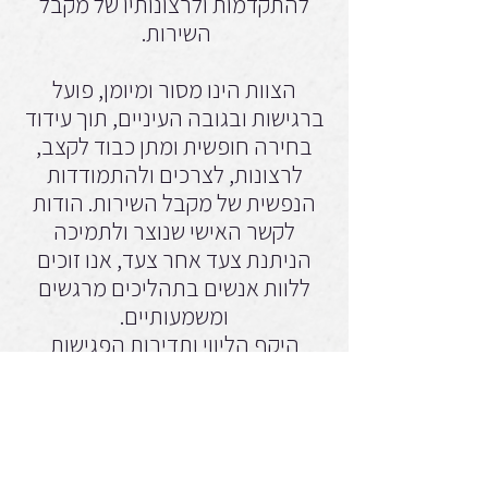
להתקדמות ולרצונותיו של מקבל
השירות.
הצוות הינו מסור ומיומן, פועל
ברגישות ובגובה העיניים, תוך עידוד
בחירה חופשית ומתן כבוד לקצב,
לרצונות, לצרכים ולהתמודדות
הנפשית של מקבל השירות. הודות
לקשר האישי שנוצר ולתמיכה
הניתנת צעד אחר צעד, אנו זוכים
ללוות אנשים בתהליכים מרגשים
ומשמעותיים.
היקף הליווי ותדירות הפגישות
משתנים בהתאם לצורך ולפניות של
מקבל השירות.